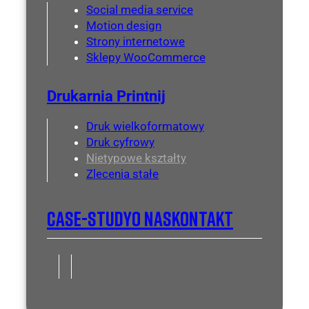
Social media service
Motion design
Strony internetowe
Sklepy WooCommerce
Drukarnia Printnij
Druk wielkoformatowy
Druk cyfrowy
Nietypowe kształty
Zlecenia stałe
Case-Study
O Nas
Kontakt