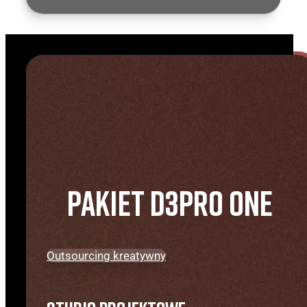
Studio Projektowe
Pakiet D3PRO ONE
Fotografia i Fotokreacja
Outsourcing kreatywny
Fotografia w dobie AI zmienia swoje oblicze. Z
jednej strony zuskuje nowe możliwości, z drugiej