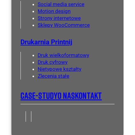
Social media service
Motion design
Strony internetowe
Sklepy WooCommerce
Drukarnia Printnij
Druk wielkoformatowy
Druk cyfrowy
Nietypowe kształty
Zlecenia stałe
Case-Study
O Nas
Kontakt