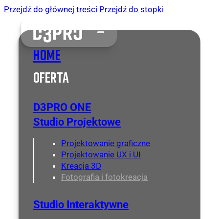
Przejdź do głównej treści
Przejdź do stopki
Home
Oferta
D3PRO ONE
Studio Projektowe
Projektowanie graficzne
Projektowanie UX i UI
Kreacja 3D
Fotografia i fotokreacja
Studio Interaktywne